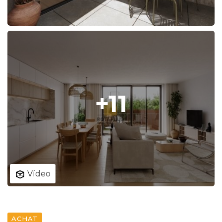
+11
Vídeo
ACHAT