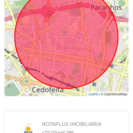
Leaflet
| © OpenStreetMap
ROTAPLUS IMOBILIÁRIA
+351 229 446 388