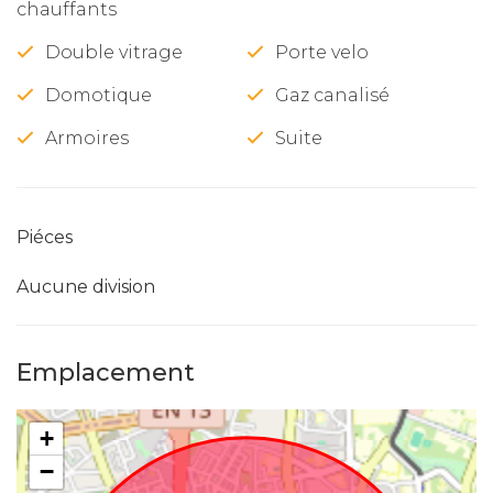
chauffants
Double vitrage
Porte velo
Domotique
Gaz canalisé
Armoires
Suite
Piéces
Aucune division
Emplacement
+
−