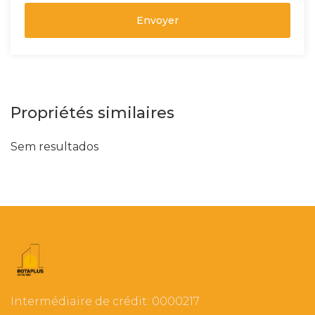
Envoyer
Propriétés similaires
Sem resultados
Intermédiaire de crédit: 0000217