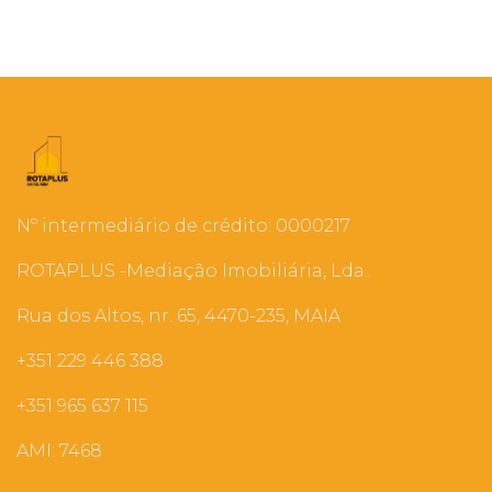
Nº intermediário de crédito: 0000217
ROTAPLUS -Mediação Imobiliária, Lda..
Rua dos Altos, nr. 65, 4470-235, MAIA
+351 229 446 388
+351 965 637 115
AMI: 7468