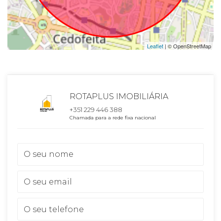
Leaflet
| © OpenStreetMap
ROTAPLUS IMOBILIÁRIA
+351 229 446 388
Chamada para a rede fixa nacional