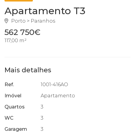
Apartamento T3
Porto > Paranhos
562 750€
117,00 m²
Mais detalhes
Ref.
1001-416AO
Imóvel
Apartamento
Quartos
3
WC
3
Garagem
3