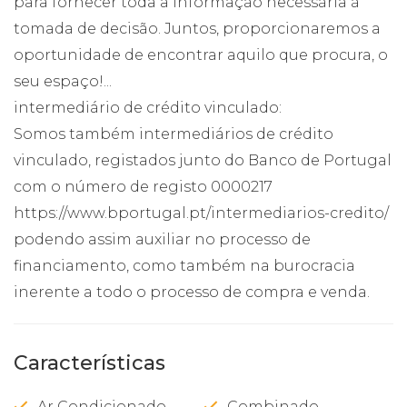
para fornecer toda a informação necessária à
tomada de decisão. Juntos, proporcionaremos a
oportunidade de encontrar aquilo que procura, o
seu espaço!...
intermediário de crédito vinculado:
Somos também intermediários de crédito
vinculado, registados junto do Banco de Portugal
com o número de registo 0000217
https://www.bportugal.pt/intermediarios-credito/
podendo assim auxiliar no processo de
financiamento, como também na burocracia
inerente a todo o processo de compra e venda.
Características
Ar Condicionado
Combinado