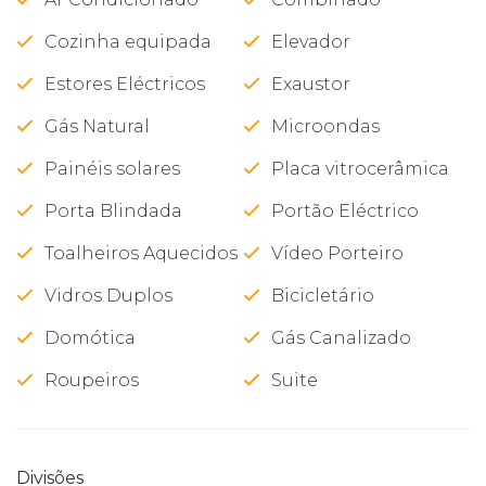
Cozinha equipada
Elevador
Estores Eléctricos
Exaustor
Gás Natural
Microondas
Painéis solares
Placa vitrocerâmica
Porta Blindada
Portão Eléctrico
Toalheiros Aquecidos
Vídeo Porteiro
Vidros Duplos
Bicicletário
Domótica
Gás Canalizado
Roupeiros
Suite
Divisões