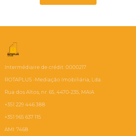
Intermédiaire de crédit: 0000217
ROTAPLUS -Mediação Imobiliária, Lda..
Rua dos Altos, nr. 65, 4470-235, MAIA
+351 229 446 388
+351 965 637 115
AMI: 7468