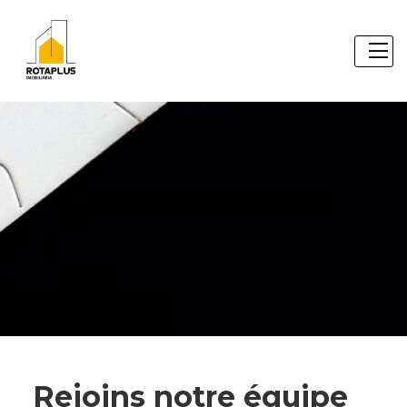
Recrutement
Rejoins notre équipe