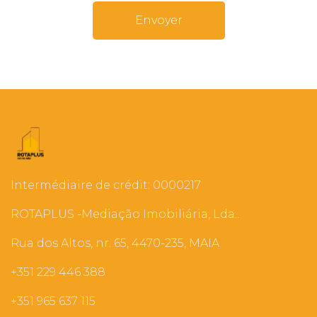
Envoyer
Intermédiaire de crédit: 0000217
ROTAPLUS -Mediação Imobiliária, Lda..
Rua dos Altos, nr. 65, 4470-235, MAIA
+351 229 446 388
+351 965 637 115