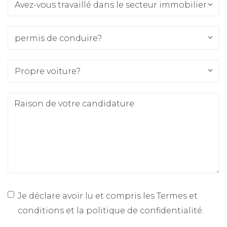
Avez-vous travaillé dans le secteur immobilier??
Avez-vous travaillé dans le secteur immobilier??
permis de conduire?
permis de conduire?
Propre voiture?
Propre voiture?
Je déclare avoir lu et compris les
Termes et
conditions et la politique de confidentialité
.