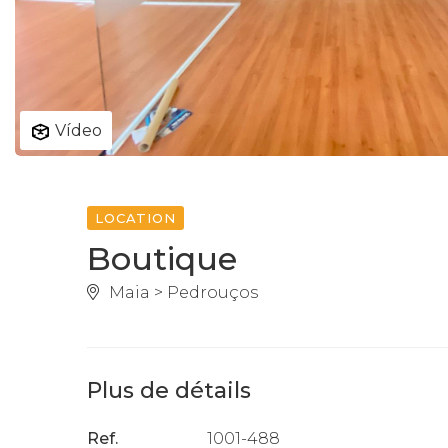
Vídeo
LOCATION
Boutique
Maia > Pedrouços
Plus de détails
Ref.
1001-488