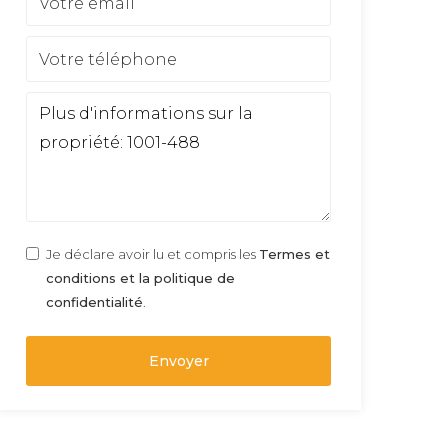
Je déclare avoir lu et compris les
Termes et
conditions et la politique de
confidentialité
.
Envoyer