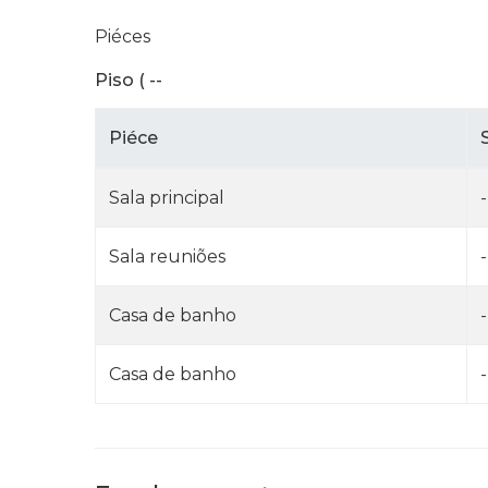
Piéces
Piso ( --
Piéce
Sala principal
-
Sala reuniões
-
Casa de banho
-
Casa de banho
-