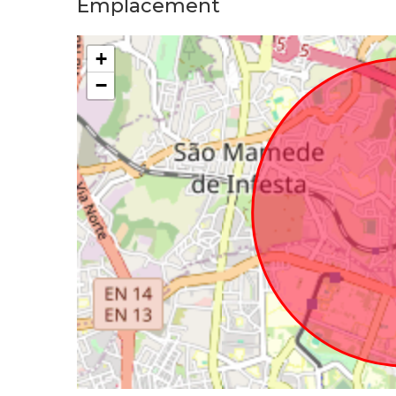
Emplacement
+
−