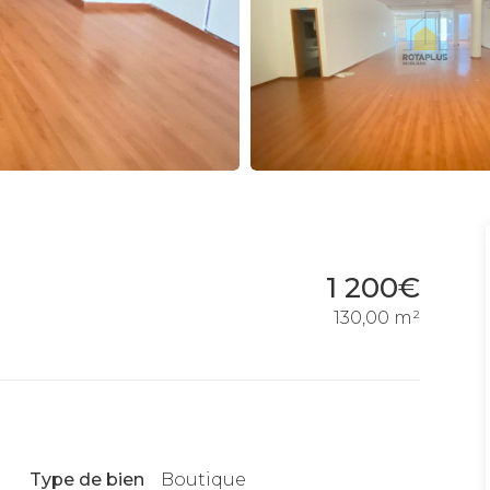
1 200€
130,00 m²
Type de bien
Boutique