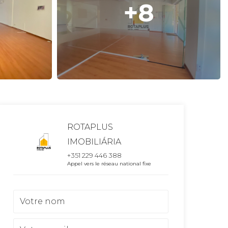
+8
ROTAPLUS
IMOBILIÁRIA
+351 229 446 388
Appel vers le réseau national fixe