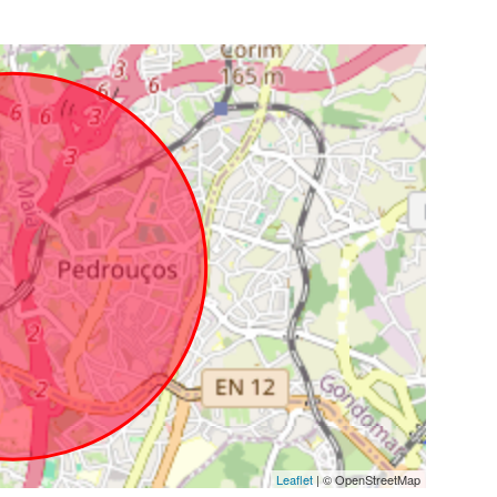
Leaflet
| © OpenStreetMap