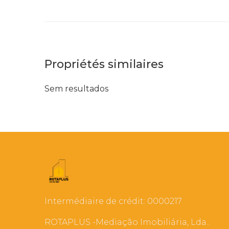
Propriétés similaires
Sem resultados
Intermédiaire de crédit: 0000217
ROTAPLUS -Mediação Imobiliária, Lda..