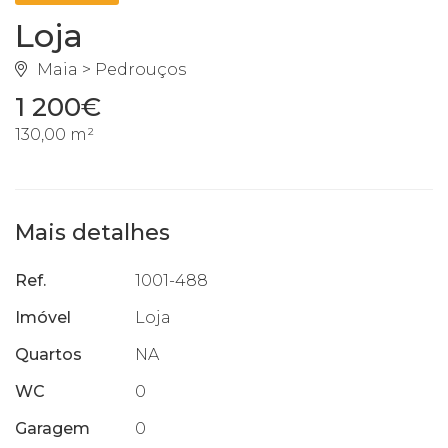
Loja
Maia > Pedrouços
1 200€
130,00 m²
Mais detalhes
Ref.
1001-488
Imóvel
Loja
Quartos
NA
WC
0
Garagem
0