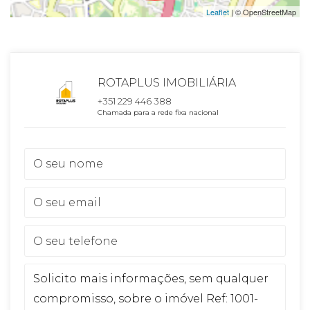
Leaflet
| © OpenStreetMap
ROTAPLUS IMOBILIÁRIA
+351 229 446 388
Chamada para a rede fixa nacional