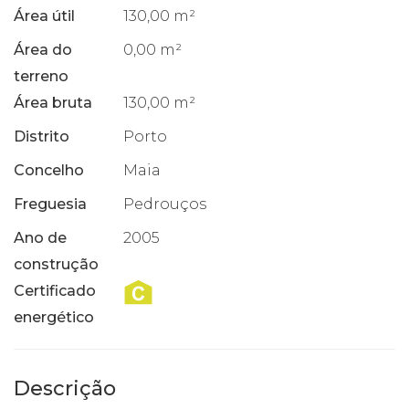
Área útil
130,00 m²
Área do
0,00 m²
terreno
Área bruta
130,00 m²
Distrito
Porto
Concelho
Maia
Freguesia
Pedrouços
Ano de
2005
construção
Certificado
energético
Descrição