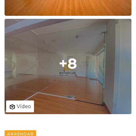
+8
Vídeo
ARRENDAR