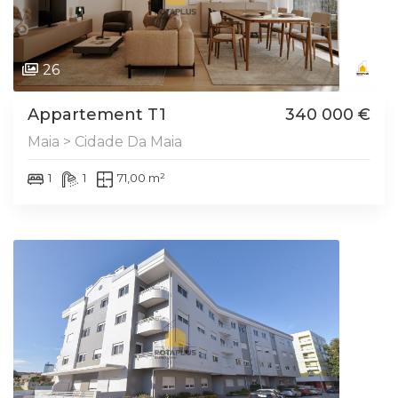
26
Appartement T1
340 000 €
Maia > Cidade Da Maia
1
1
71,00 m²