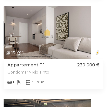
15
1
Appartement T1
230 000 €
Gondomar > Rio Tinto
1
1
38,30 m²