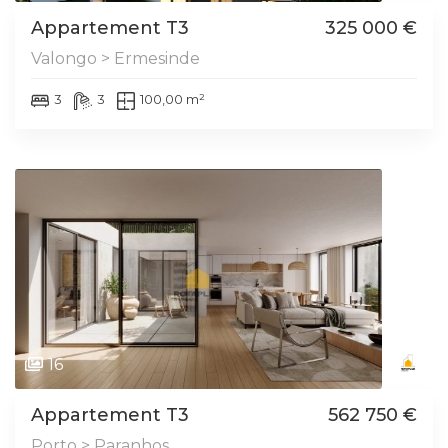
Appartement T3
325 000 €
Valongo > Ermesinde
3
3
100,00 m²
16
Appartement T3
562 750 €
Porto > Paranhos