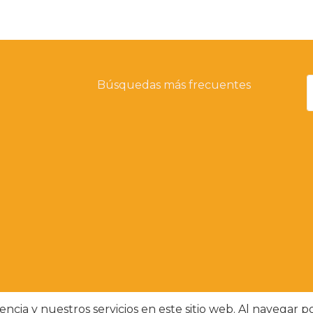
Búsquedas más frecuentes
ncia y nuestros servicios en este sitio web. Al navegar p