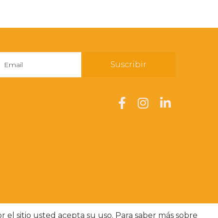
Suscribir
or el sitio usted acepta su uso. Para saber más sobre