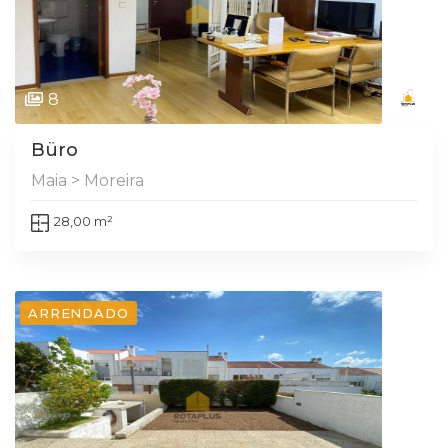
8
Büro
Maia > Moreira
28,00 m²
ARRENDADO