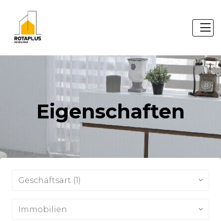
Eigenschaften
Geschäftsart (1)
Immobilien