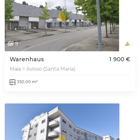
9
Warenhaus
1 900 €
Maia > Avioso (Santa Maria)
350,00 m²